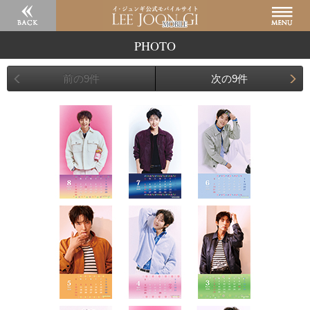
PHOTO
前の9件
次の9件