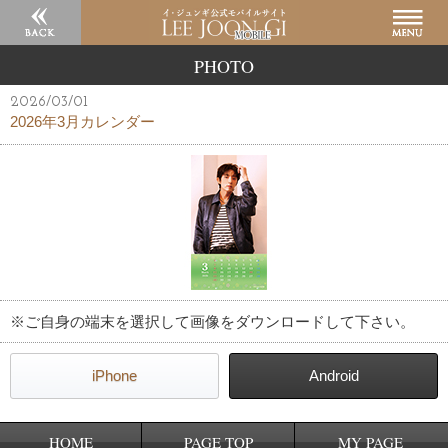
PHOTO
2026/03/01
2026年3月カレンダー
※ご自身の端末を選択して画像をダウンロードして下さい。
iPhone
Android
HOME
PAGE TOP
MY PAGE